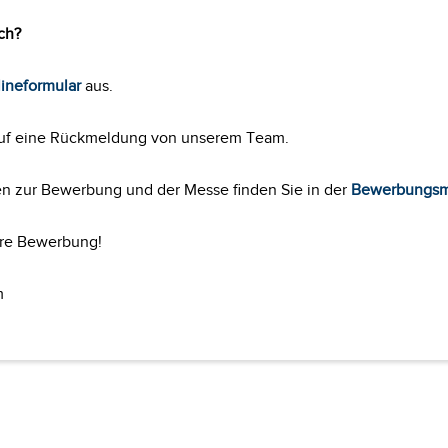
ch?
ineformular
aus.
auf eine Rückmeldung von unserem Team.
en zur Bewerbung und der Messe finden Sie in der
Bewerbungsm
hre Bewerbung!
m