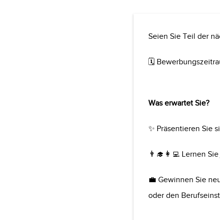
Seien Sie Teil der 
🗓️ Bewerbungszeitra
Was erwartet Sie?
✨ Präsentieren Sie 
👨‍🎓👩‍💻 Lernen Si
💼 Gewinnen Sie neue
oder den Berufseinst