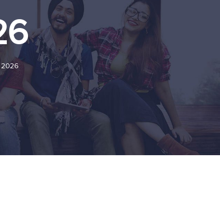
26
A 2026